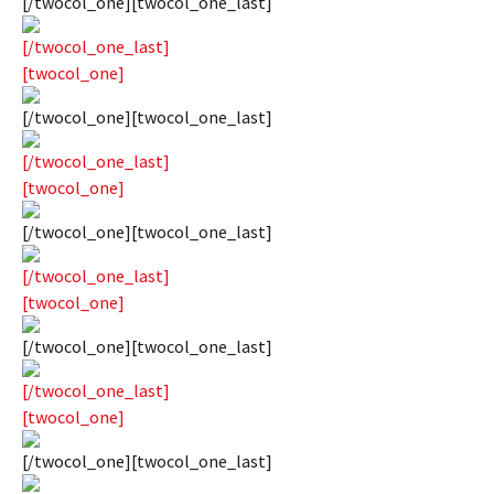
[/twocol_one][twocol_one_last]
[/twocol_one_last]
[twocol_one]
[/twocol_one][twocol_one_last]
[/twocol_one_last]
[twocol_one]
[/twocol_one][twocol_one_last]
[/twocol_one_last]
[twocol_one]
[/twocol_one][twocol_one_last]
[/twocol_one_last]
[twocol_one]
[/twocol_one][twocol_one_last]