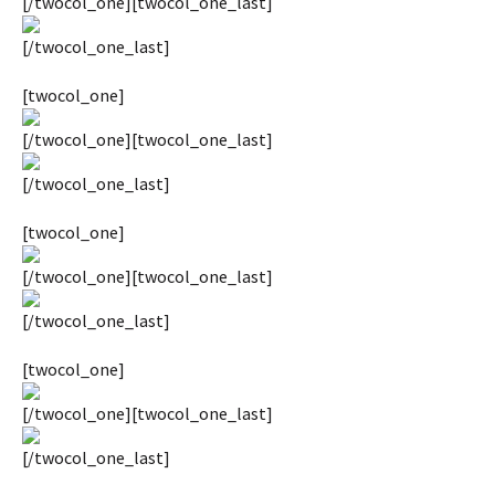
[/twocol_one][twocol_one_last]
[/twocol_one_last]
[twocol_one]
[/twocol_one][twocol_one_last]
[/twocol_one_last]
[twocol_one]
[/twocol_one][twocol_one_last]
[/twocol_one_last]
[twocol_one]
[/twocol_one][twocol_one_last]
[/twocol_one_last]