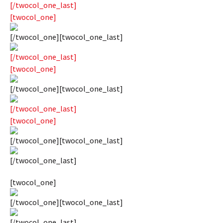
[/twocol_one_last]
[twocol_one]
[/twocol_one][twocol_one_last]
[/twocol_one_last]
[twocol_one]
[/twocol_one][twocol_one_last]
[/twocol_one_last]
[twocol_one]
[/twocol_one][twocol_one_last]
[/twocol_one_last]
[twocol_one]
[/twocol_one][twocol_one_last]
[/twocol_one_last]