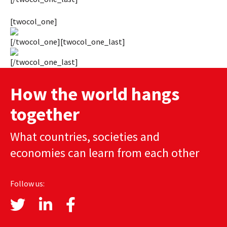
[twocol_one]
[/twocol_one][twocol_one_last]
[/twocol_one_last]
How the world hangs
together
What countries, societies and
economies can learn from each other
Follow us: