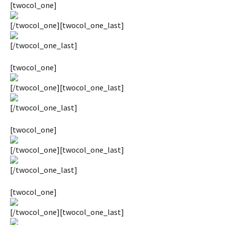
[twocol_one]
AUTHORS
[/twocol_one][twocol_one_last]
ABOUT
[/twocol_one_last]
MEDIA
[twocol_one]
GLOBAL IDEAS CENTER
[/twocol_one][twocol_one_last]
[/twocol_one_last]
[twocol_one]
[/twocol_one][twocol_one_last]
[/twocol_one_last]
[twocol_one]
[/twocol_one][twocol_one_last]